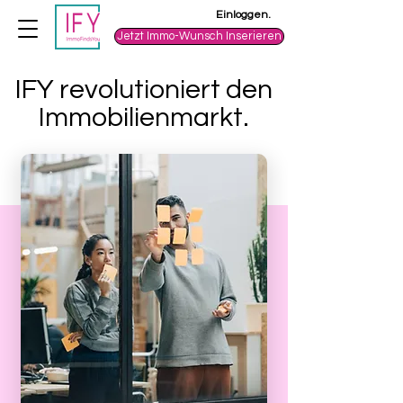
Einloggen.
Jetzt Immo-Wunsch Inserieren
IFY revolutioniert den
Immobilienmarkt.