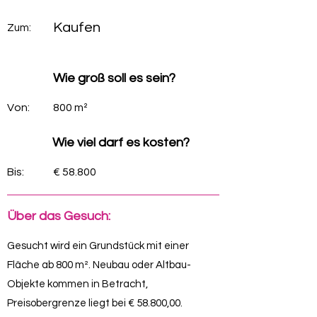
Kaufen
Zum:
Wie groß soll es sein?
Von:
800 m²
Wie viel darf es kosten?
Bis:
€ 58.800
Über das Gesuch:
Gesucht wird ein Grundstück mit einer
Fläche ab 800 m². Neubau oder Altbau-
Objekte kommen in Betracht,
Preisobergrenze liegt bei € 58.800,00.