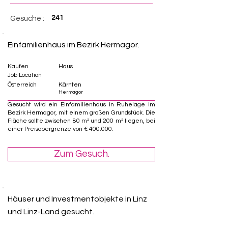
241
Gesuche :
Einfamilienhaus im Bezirk Hermagor.
Kaufen
Haus
Job Location
Österreich
Kärnten
Hermagor
Gesucht wird ein Einfamilienhaus in Ruhelage im
Bezirk Hermagor, mit einem großen Grundstück. Die
Fläche sollte zwischen 80 m² und 200 m² liegen, bei
einer Preisobergrenze von € 400.000.
Zum Gesuch.
Häuser und Investmentobjekte in Linz
und Linz-Land gesucht.