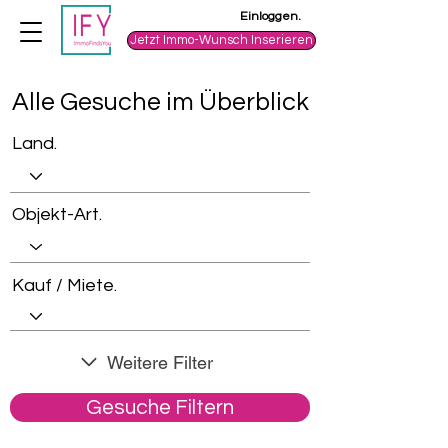
Einloggen.
Jetzt Immo-Wunsch Inserieren
Alle Gesuche im Überblick
Land.
Objekt-Art.
Kauf / Miete.
Weitere Filter
Gesuche Filtern