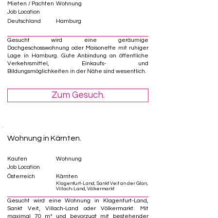
Mieten / Pachten
Wohnung
Job Location
Deutschland
Hamburg
Gesucht wird eine geräumige
Dachgeschosswohnung oder Maisonette mit ruhiger
Lage in Hamburg. Gute Anbindung an öffentliche
Verkehrsmittel, Einkaufs- und
Bildungsmöglichkeiten in der Nähe sind wesentlich.
Zum Gesuch.
Wohnung in Kärnten.
Kaufen
Wohnung
Job Location
Österreich
Kärnten
Klagenfurt-Land, Sankt Veit an der Glan,
Villach-Land, Völkermarkt
Gesucht wird eine Wohnung in Klagenfurt-Land,
Sankt Veit, Villach-Land oder Völkermarkt. Mit
maximal 70 m² und bevorzugt mit bestehender